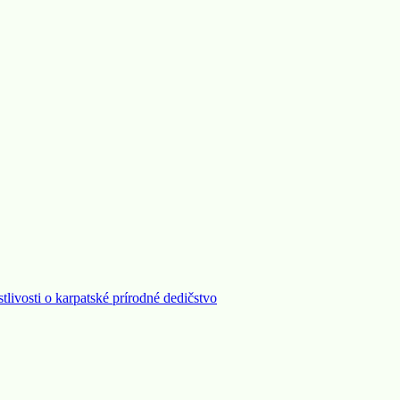
stlivosti o karpatské prírodné dedičstvo